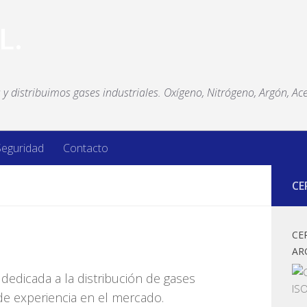
y distribuimos gases industriales. Oxígeno, Nitrógeno, Argón, Ace
Seguridad
Contacto
CE
CE
AR
dedicada a la distribución de gases
e experiencia en el mercado.