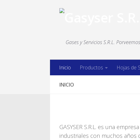
Saltar al contenido
Gases y Servicios S.R.L. Porveemos 
Inicio
Productos
Hojas de 
INICIO
GASYSER S.R.L. es una empresa 
industriales con muchos años d