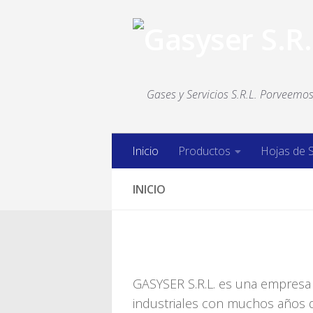
Saltar al contenido
Gases y Servicios S.R.L. Porveemos 
Inicio
Productos
Hojas de 
INICIO
GASYSER S.R.L. es una empresa 
industriales con muchos años d