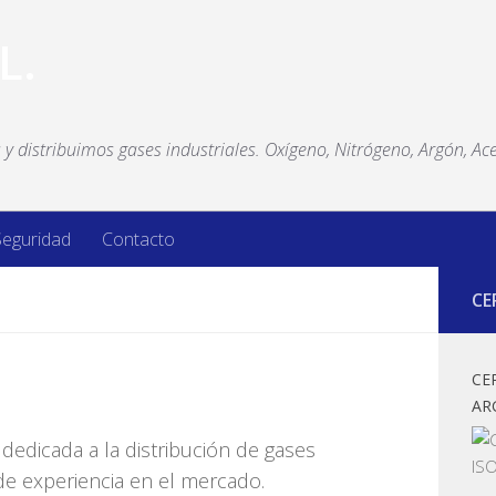
y distribuimos gases industriales. Oxígeno, Nitrógeno, Argón, Ace
Seguridad
Contacto
CE
CE
AR
dedicada a la distribución de gases
e experiencia en el mercado.