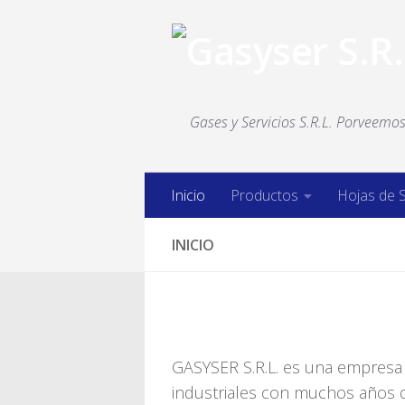
Saltar al contenido
Gases y Servicios S.R.L. Porveemos 
Inicio
Productos
Hojas de 
INICIO
GASYSER S.R.L. es una empresa 
industriales con muchos años d