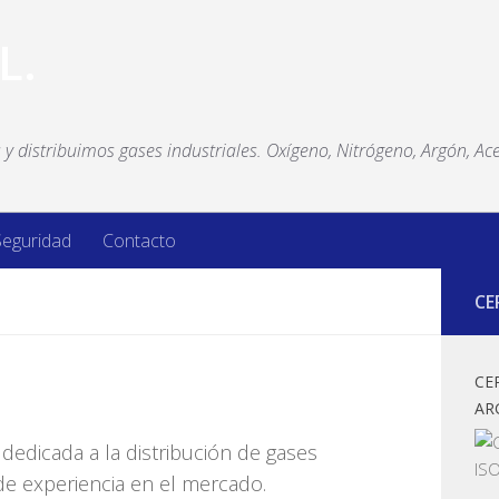
y distribuimos gases industriales. Oxígeno, Nitrógeno, Argón, Ace
Seguridad
Contacto
CE
CE
AR
dedicada a la distribución de gases
e experiencia en el mercado.