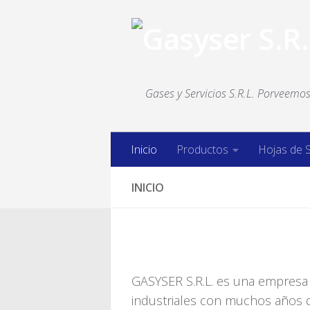
Saltar al contenido
Gases y Servicios S.R.L. Porveemos 
Inicio
Productos
Hojas de 
INICIO
GASYSER S.R.L. es una empresa 
industriales con muchos años d