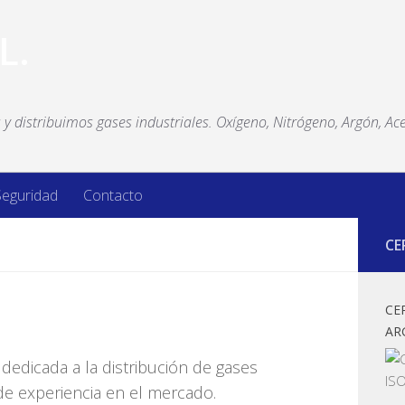
y distribuimos gases industriales. Oxígeno, Nitrógeno, Argón, Ace
Seguridad
Contacto
CE
CE
AR
dedicada a la distribución de gases
e experiencia en el mercado.