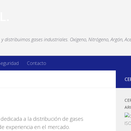
y distribuimos gases industriales. Oxígeno, Nitrógeno, Argón, Ace
Seguridad
Contacto
CE
CE
AR
dedicada a la distribución de gases
e experiencia en el mercado.