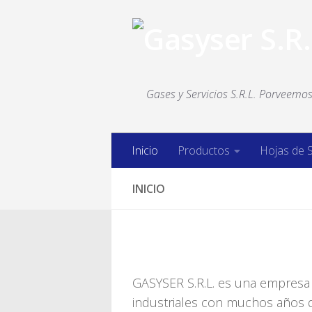
Saltar al contenido
Gases y Servicios S.R.L. Porveemos 
Inicio
Productos
Hojas de 
INICIO
GASYSER S.R.L. es una empresa 
industriales con muchos años d