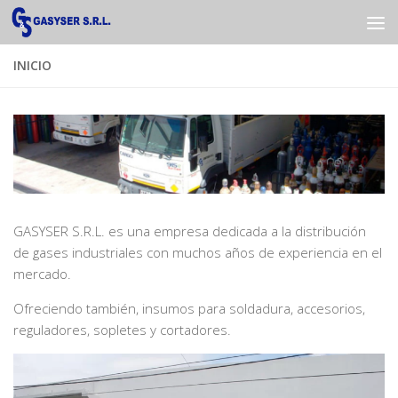
Saltar al contenido
INICIO
GASYSER S.R.L. es una empresa dedicada a la distribución
de gases industriales con muchos años de experiencia en el
mercado.
Ofreciendo también, insumos para soldadura, accesorios,
reguladores, sopletes y cortadores.