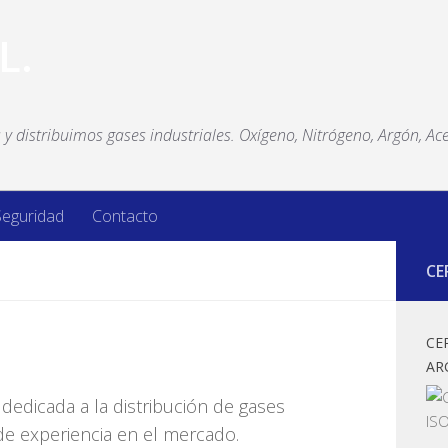
y distribuimos gases industriales. Oxígeno, Nitrógeno, Argón, Ace
Seguridad
Contacto
CE
CE
AR
dedicada a la distribución de gases
e experiencia en el mercado.