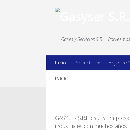
Saltar al contenido
Gases y Servicios S.R.L. Porveemos 
Inicio
Productos
Hojas de 
INICIO
GASYSER S.R.L. es una empresa 
industriales con muchos años d