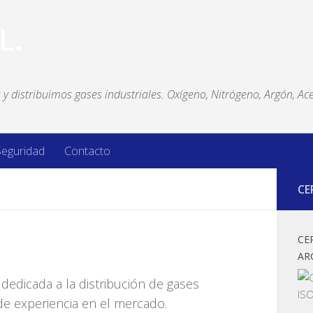
y distribuimos gases industriales. Oxígeno, Nitrógeno, Argón, Ace
Seguridad
Contacto
CE
CE
AR
dedicada a la distribución de gases
e experiencia en el mercado.