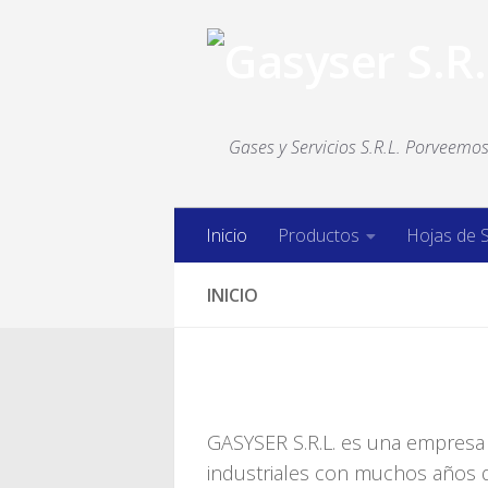
Saltar al contenido
Gases y Servicios S.R.L. Porveemos 
Inicio
Productos
Hojas de 
INICIO
GASYSER S.R.L. es una empresa 
industriales con muchos años d