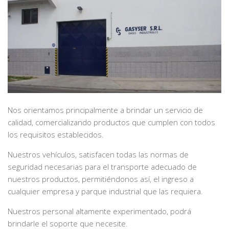
Nos orientamos principalmente a brindar un servicio de
calidad, comercializando productos que cumplen con todos
los requisitos establecidos.
Nuestros vehículos, satisfacen todas las normas de
seguridad necesarias para el transporte adecuado de
nuestros productos, permitiéndonos así, el ingreso a
cualquier empresa y parque industrial que las requiera.
Nuestros personal altamente experimentado, podrá
brindarle el soporte que necesite.