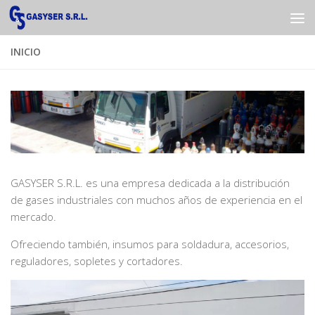
Saltar al contenido
INICIO
GASYSER S.R.L. es una empresa dedicada a la distribución
de gases industriales con muchos años de experiencia en el
mercado.
Ofreciendo también, insumos para soldadura, accesorios,
reguladores, sopletes y cortadores.