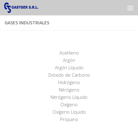
Saltar al contenido
GASES INDUSTRIALES
Acetileno
Argón
Argón Líquido
Dióxido de Carbono
Hidrógeno
Nitrógeno
Nitrógeno Líquido
Oxígeno
Oxígeno Líquido
Propano