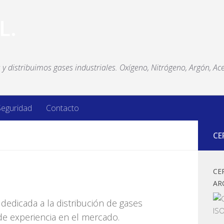
y distribuimos gases industriales. Oxígeno, Nitrógeno, Argón, Ace
Seguridad
Contacto
CE
CE
AR
dedicada a la distribución de gases
e experiencia en el mercado.