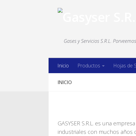
Saltar al contenido
Gases y Servicios S.R.L. Porveemos 
Inicio
Productos
Hojas de 
INICIO
GASYSER S.R.L. es una empresa 
industriales con muchos años d