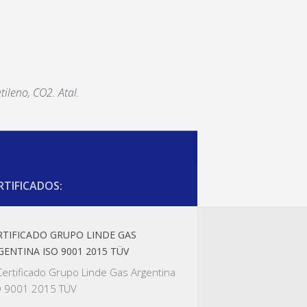
tileno, CO2. Atal.
RTIFICADOS:
RTIFICADO GRUPO LINDE GAS
GENTINA ISO 9001 2015 TÜV