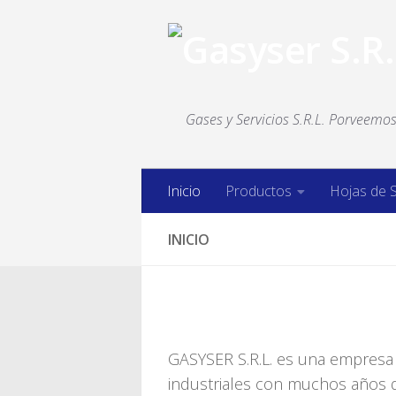
Saltar al contenido
Gases y Servicios S.R.L. Porveemos 
Inicio
Productos
Hojas de 
INICIO
GASYSER S.R.L. es una empresa 
industriales con muchos años d