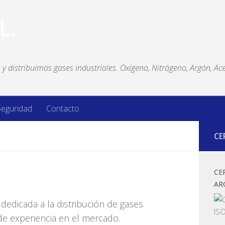
y distribuimos gases industriales. Oxígeno, Nitrógeno, Argón, Ace
Seguridad
Contacto
CE
CE
AR
dedicada a la distribución de gases
e experiencia en el mercado.