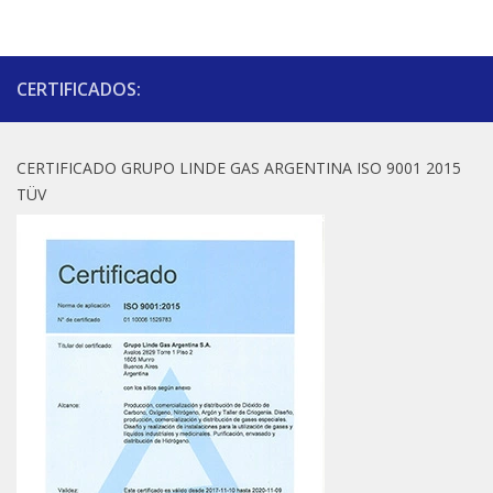
CERTIFICADOS:
CERTIFICADO GRUPO LINDE GAS ARGENTINA ISO 9001 2015
TÜV